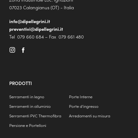
07023 Calangianus (OT) - Italia
info@dipellegrini.it
preventivi@dipellegrini.it
Tel 079 660 684 – Fax 079 661 480
PRODOTTI
Serramenti in legno
Porte Interne
Serramenti in alluminio
Porte d’ingresso
Serramenti PVC Thermofibra
Arredamenti su misura
Persiane e Portelloni