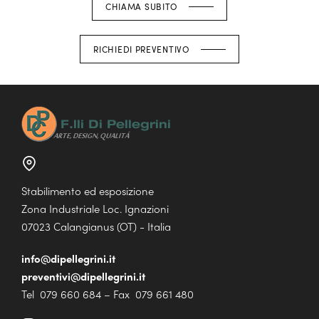
CHIAMA SUBITO
RICHIEDI PREVENTIVO
Stabilimento ed esposizione
Zona Industriale Loc. Ignazioni
07023 Calangianus (OT) - Italia
info@dipellegrini.it
preventivi@dipellegrini.it
Tel 079 660 684 – Fax 079 661 480