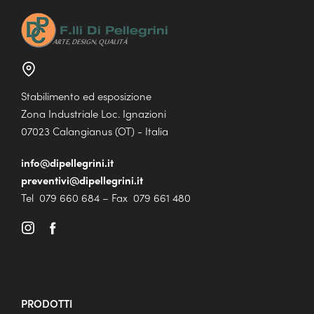
Stabilimento ed esposizione
Zona Industriale Loc. Ignazioni
07023 Calangianus (OT) - Italia
info@dipellegrini.it
preventivi@dipellegrini.it
Tel 079 660 684 – Fax 079 661 480
PRODOTTI