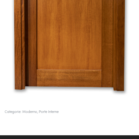
Categorie:
Moderno
,
Porte Interne