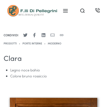
CONDIVIDI
PRODOTTI
›
PORTE INTERNE
›
MODERNO
Clara
Legno noce bahia
Colore bruno rossiccio