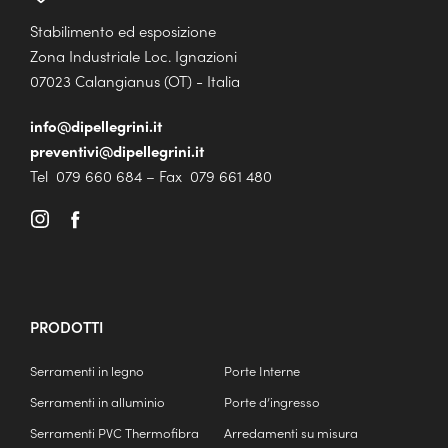
Stabilimento ed esposizione
Zona Industriale Loc. Ignazioni
07023 Calangianus (OT) - Italia
info@dipellegrini.it
preventivi@dipellegrini.it
Tel 079 660 684 – Fax 079 661 480
PRODOTTI
Serramenti in legno
Porte Interne
Serramenti in alluminio
Porte d’ingresso
Serramenti PVC Thermofibra
Arredamenti su misura