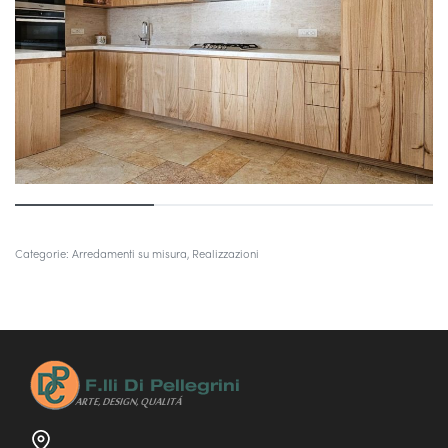
Categorie:
Arredamenti su misura
,
Realizzazioni