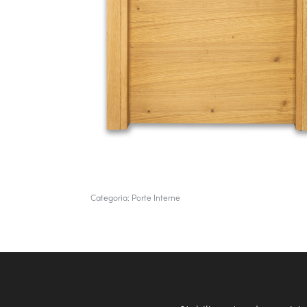
Categoria:
Porte Interne