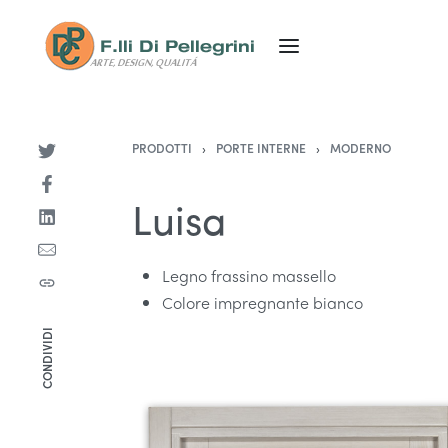
PRODOTTI
›
PORTE INTERNE
›
MODERNO
Luisa
Legno frassino massello
Colore impregnante bianco
CONDIVIDI