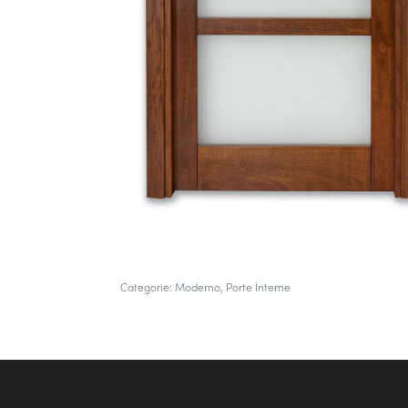
Categorie:
Moderno
,
Porte Interne