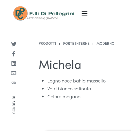
PRODOTTI
›
PORTE INTERNE
›
MODERNO
Michela
Legno noce bahia massello
Vetri bianco satinato
Colore mogano
CONDIVIDI