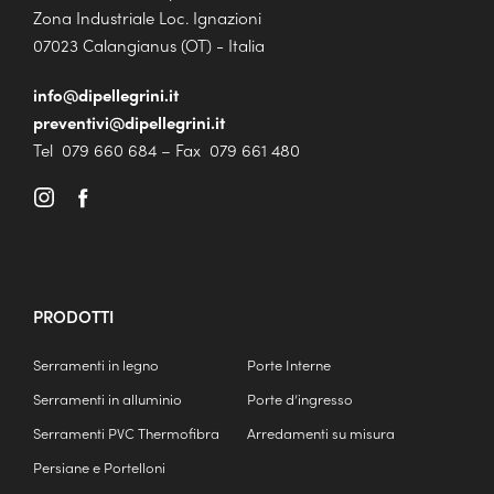
Zona Industriale Loc. Ignazioni
07023 Calangianus (OT) - Italia
info@dipellegrini.it
preventivi@dipellegrini.it
Tel 079 660 684 – Fax 079 661 480
PRODOTTI
Serramenti in legno
Porte Interne
Serramenti in alluminio
Porte d’ingresso
Serramenti PVC Thermofibra
Arredamenti su misura
Persiane e Portelloni