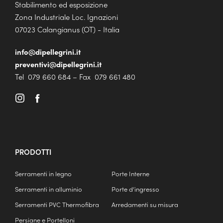
Stabilimento ed esposizione
Zona Industriale Loc. Ignazioni
07023 Calangianus (OT) - Italia
info@dipellegrini.it
preventivi@dipellegrini.it
Tel 079 660 684 – Fax 079 661 480
PRODOTTI
Serramenti in legno
Porte Interne
Serramenti in alluminio
Porte d’ingresso
Serramenti PVC Thermofibra
Arredamenti su misura
Persiane e Portelloni