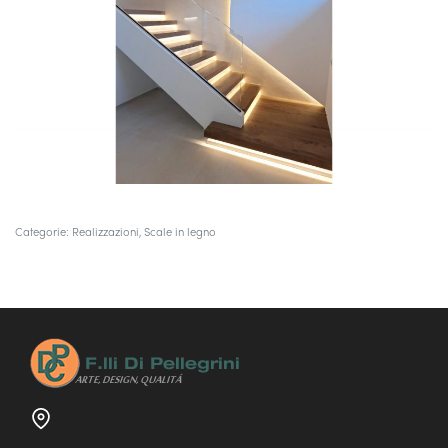
Categorie:
Realizzazioni
,
Scale in legno