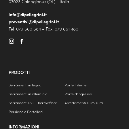
07023 Calangianus (OT) - Italia
info@dipellegrini.it
preventivi@dipellegrini.it
Tel 079 660 684 – Fax 079 661 480
PRODOTTI
Serramenti in legno
Porte Interne
Serramenti in alluminio
Porte d’ingresso
Serramenti PVC Thermofibra
Arredamenti su misura
Persiane e Portelloni
INFORMAZIONI