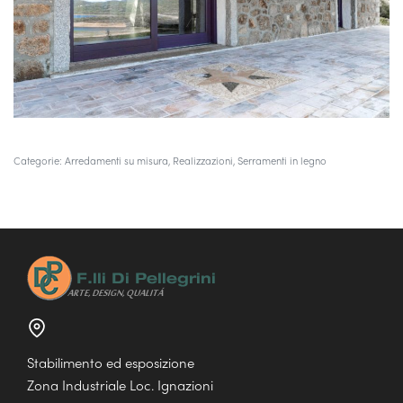
Categorie:
Arredamenti su misura
,
Realizzazioni
,
Serramenti in legno
Stabilimento ed esposizione
Zona Industriale Loc. Ignazioni