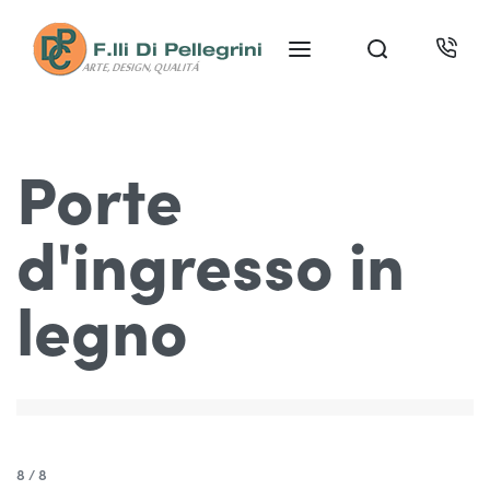
Porte
d'ingresso in
legno
8 / 8