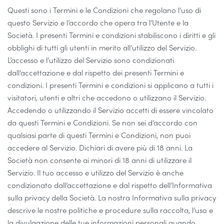
Questi sono i Termini e le Condizioni che regolano l’uso di
questo Servizio e l’accordo che opera tra l’Utente e la
Società. I presenti Termini e condizioni stabiliscono i diritti e gli
obblighi di tutti gli utenti in merito all’utilizzo del Servizio.
L’accesso e l’utilizzo del Servizio sono condizionati
dall’accettazione e dal rispetto dei presenti Termini e
condizioni. I presenti Termini e condizioni si applicano a tutti i
visitatori, utenti e altri che accedono o utilizzano il Servizio.
Accedendo o utilizzando il Servizio accetti di essere vincolato
da questi Termini e Condizioni. Se non sei d’accordo con
qualsiasi parte di questi Termini e Condizioni, non puoi
accedere al Servizio. Dichiari di avere più di 18 anni. La
Società non consente ai minori di 18 anni di utilizzare il
Servizio. Il tuo accesso e utilizzo del Servizio è anche
condizionato dall’accettazione e dal rispetto dell’Informativa
sulla privacy della Società. La nostra Informativa sulla privacy
descrive le nostre politiche e procedure sulla raccolta, l’uso e
la divulgazione delle tue informazioni personali quando