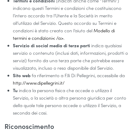
Termini e condizioni
(indicati anche come “Termini”)
indicano questi Termini e condizioni che costituiscono
l’intero accordo tra l’Utente e la Società in merito
all’utilizzo del Servizio. Questo accordo su Termini e
condizioni è stato creato con l’aiuto del
Modello di
termini e condizioni< /a>.
Servizio di social media di terze parti
indica qualsiasi
servizio o contenuto (inclusi dati, informazioni, prodotti o
servizi) fornito da una terza parte che potrebbe essere
visualizzato, incluso o reso disponibile dal Servizio.
Sito web
fa riferimento a F.lli Di Pellegrini, accessibile da
http://www.dipellegrini.it/
Tu
indica la persona fisica che accede o utilizza il
Servizio, o la società o altra persona giuridica per conto
della quale tale persona accede o utilizza il Servizio, a
seconda dei casi.
Riconoscimento