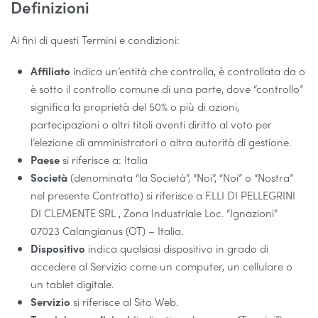
Definizioni
Ai fini di questi Termini e condizioni:
Affiliato
indica un’entità che controlla, è controllata da o
è sotto il controllo comune di una parte, dove “controllo”
significa la proprietà del 50% o più di azioni,
partecipazioni o altri titoli aventi diritto al voto per
l’elezione di amministratori o altra autorità di gestione.
Paese
si riferisce a: Italia
Società
(denominata “la Società”, “Noi”, “Noi” o “Nostra”
nel presente Contratto) si riferisce a F.LLI DI PELLEGRINI
DI CLEMENTE SRL , Zona Industriale Loc. “Ignazioni”
07023 Calangianus (OT) – Italia.
Dispositivo
indica qualsiasi dispositivo in grado di
accedere al Servizio come un computer, un cellulare o
un tablet digitale.
Servizio
si riferisce al Sito Web.