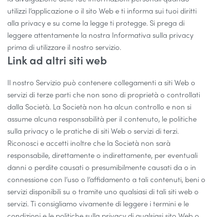
utilizzi l’applicazione o il sito Web e ti informa sui tuoi diritti
alla privacy e su come la legge ti protegge. Si prega di
leggere attentamente la nostra Informativa sulla privacy
prima di utilizzare il nostro servizio.
Link ad altri siti web
Il nostro Servizio può contenere collegamenti a siti Web o
servizi di terze parti che non sono di proprietà o controllati
dalla Società. La Società non ha alcun controllo e non si
assume alcuna responsabilità per il contenuto, le politiche
sulla privacy o le pratiche di siti Web o servizi di terzi.
Riconosci e accetti inoltre che la Società non sarà
responsabile, direttamente o indirettamente, per eventuali
danni o perdite causati o presumibilmente causati da o in
connessione con l’uso o l’affidamento a tali contenuti, beni o
servizi disponibili su o tramite uno qualsiasi di tali siti web o
servizi. Ti consigliamo vivamente di leggere i termini e le
condizioni e le politiche sulla privacy di qualsiasi sito Web o