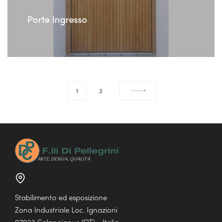
Porte Ingresso
1
2
Stabilimento ed esposizione
Zona Industriale Loc. Ignazioni
07023 Calangianus (OT) - Italia